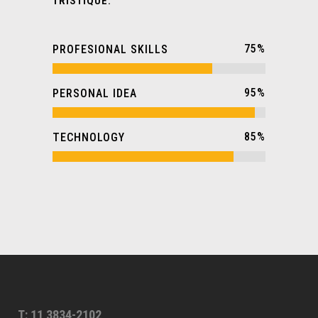
TRISTIQUE.
75
%
PROFESIONAL SKILLS
95
%
PERSONAL IDEA
85
%
TECHNOLOGY
T: 11 3834-2102