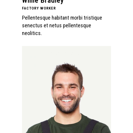
Willie Bradley
FACTORY WORKER
Pellentesque habitant morbi tristique
senectus et netus pellentesque
neolitics.