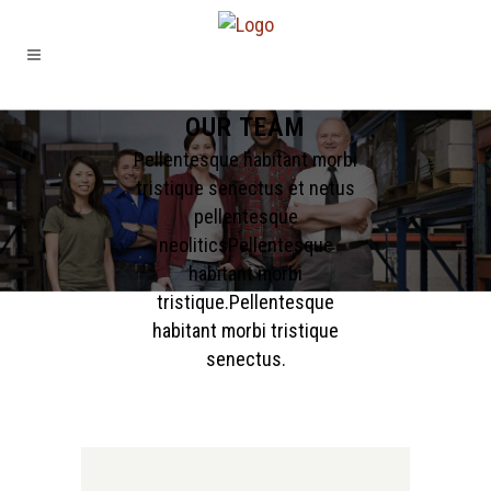
OUR TEAM
Pellentesque habitant morbi
tristique senectus et netus
pellentesque
neoliticsPellentesque
habitant morbi
tristique.Pellentesque
habitant morbi tristique
senectus.