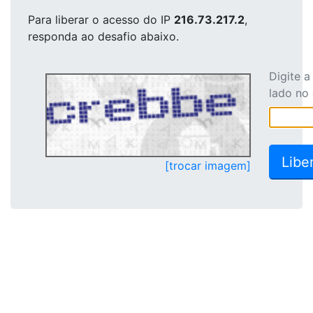
Para liberar o acesso
do IP
216.73.217.2
,
responda ao desafio abaixo.
Digite 
lado no
[trocar imagem]