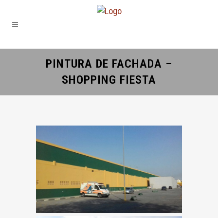
PINTURA DE FACHADA –
SHOPPING FIESTA