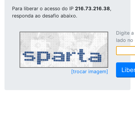
Para liberar o acesso
do IP
216.73.216.38
,
responda ao desafio abaixo.
Digite 
lado no
[trocar imagem]